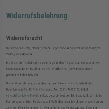
Widerrufsbelehrung
Widerrufsrecht
Sie haben das Recht, binnen vierzehn Tagen ohne Angabe von Gründen diesen
Vertrag zu widerrufen.
Die Widerrufsfrist beträgt vierzehn Tage ab dem Tag, an dem Sie oder ein von
Ihnen benannter Dritter, der nicht der Beförderer ist, die Waren in Besitz
genommen haben bzw. hat.
Um Ihr Widerrufsrecht auszuüben, müssen Sie uns (Hans Daniels GmbH,
Hannöversche Str. 46, 44143 Dortmund, Tel.: 0231-476476100, E-Mail:
verkauf@daniels-online.de
) mittels einer eindeutigen Erklärung (z.B. ein mit der
Post versandter Brief, Telefax oder E-Mail) über Ihren Entschluss, diesen Vertrag
zu widerrufen, informieren. Sie können dafür das Muster-Widerrufsformular