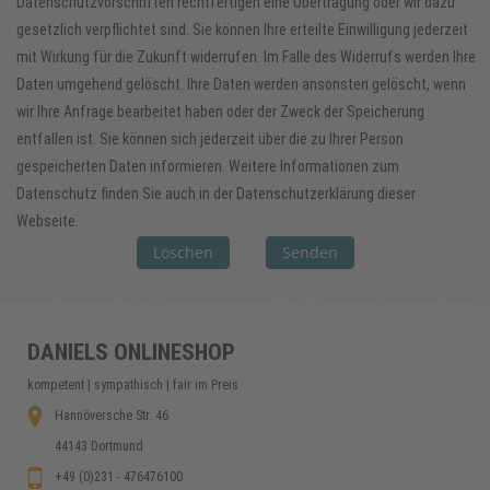
Datenschutzvorschriften rechtfertigen eine Übertragung oder wir dazu
gesetzlich verpflichtet sind. Sie können Ihre erteilte Einwilligung jederzeit
mit Wirkung für die Zukunft widerrufen. Im Falle des Widerrufs werden Ihre
Daten umgehend gelöscht. Ihre Daten werden ansonsten gelöscht, wenn
wir Ihre Anfrage bearbeitet haben oder der Zweck der Speicherung
entfallen ist. Sie können sich jederzeit über die zu Ihrer Person
gespeicherten Daten informieren. Weitere Informationen zum
Datenschutz finden Sie auch in der Datenschutzerklärung dieser
Webseite.
Löschen
Senden
DANIELS ONLINESHOP
kompetent | sympathisch | fair im Preis
Hannöversche Str. 46
44143 Dortmund
+49 (0)231 - 476476100