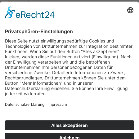
Datenschutz
AGB
Widerrufsbelehrung
Barrierefreiheitserklärung
Cookie-Einstellungen
MEIN KONTO
Home
Mein Konto
Meine Wunschliste
Kasse
Warenkorb
Login