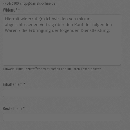
476476100, shop@daniels-online.de
Widerruf
*
Hinweis: Bitte Unzutreffendes streichen und um Ihren Text ergänzen.
Erhalten am
*
:
Bestellt am
*
: