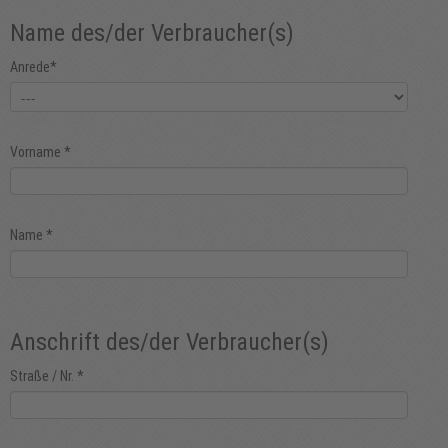
Name des/der Verbraucher(s)
Anrede
*
Vorname
*
Name
*
Anschrift des/der Verbraucher(s)
Straße / Nr.
*