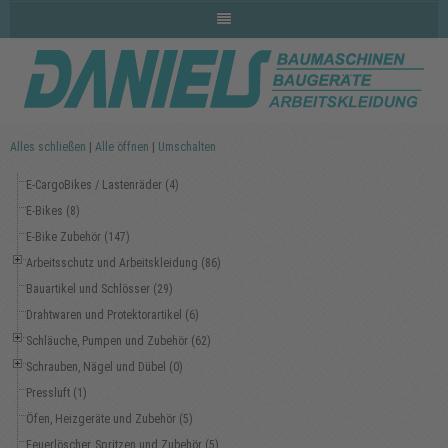
Alles schließen
|
Alle öffnen
|
Umschalten
E-CargoBikes / Lastenräder (4)
E-Bikes (8)
E-Bike Zubehör (147)
Arbeitsschutz und Arbeitskleidung (86)
Bauartikel und Schlösser (29)
Drahtwaren und Protektorartikel (6)
Schläuche, Pumpen und Zubehör (62)
Schrauben, Nägel und Dübel (0)
Pressluft (1)
Öfen, Heizgeräte und Zubehör (5)
Feuerlöscher, Spritzen und Zubehör (5)