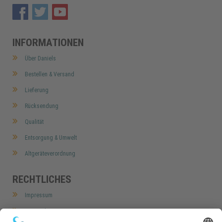
INFORMATIONEN
Über Daniels
Bestellen & Versand
Lieferung
Rücksendung
Qualität
Entsorgung & Umwelt
Altgeräteverordnung
RECHTLICHES
Impressum
Datenschutz