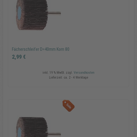
In den Warenkorb
Fächerschleifer D=40mm Korn 80
2,99 €
inkl. 19 % MwSt.
zzgl.
Versandkosten
Lieferzeit:
ca. 2 - 4 Werktage
Fächerschleifer D=40mm Korn 80
2,99 €
In den Warenkorb