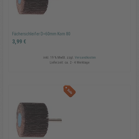
Fächerschleifer D=60mm Korn 80
3,99 €
inkl. 19 % MwSt.
zzgl.
Versandkosten
Lieferzeit:
ca. 2 - 4 Werktage
Fächerschleifer D=60mm Korn 80
3,99 €
In den Warenkorb