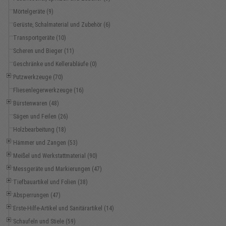
Mörtelgeräte (9)
Gerüste, Schalmaterial und Zubehör (6)
Transportgeräte (10)
Scheren und Bieger (11)
Geschränke und Kellerabläufe (0)
Putzwerkzeuge (70)
Fliesenlegerwerkzeuge (16)
Bürstenwaren (48)
Sägen und Feilen (26)
Holzbearbeitung (18)
Hämmer und Zangen (53)
Meißel und Werkstattmaterial (90)
Messgeräte und Markierungen (47)
Tiefbauartikel und Folien (38)
Absperrungen (47)
Erste-Hilfe-Artikel und Sanitärartikel (14)
Schaufeln und Stiele (59)