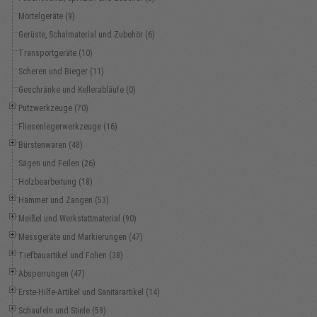
Mörtelgeräte (9)
Gerüste, Schalmaterial und Zubehör (6)
Transportgeräte (10)
Scheren und Bieger (11)
Geschränke und Kellerabläufe (0)
Putzwerkzeuge (70)
Fliesenlegerwerkzeuge (16)
Bürstenwaren (48)
Sägen und Feilen (26)
Holzbearbeitung (18)
Hämmer und Zangen (53)
Meißel und Werkstattmaterial (90)
Messgeräte und Markierungen (47)
Tiefbauartikel und Folien (38)
Absperrungen (47)
Erste-Hilfe-Artikel und Sanitärartikel (14)
Schaufeln und Stiele (59)