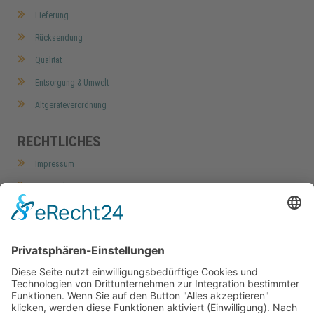
Lieferung
Rücksendung
Qualität
Entsorgung & Umwelt
Altgeräteverordnung
RECHTLICHES
Impressum
Datenschutz
AGB
Widerrufsbelehrung
Barrierefreiheitserklärung
Cookie-Einstellungen
MEIN KONTO