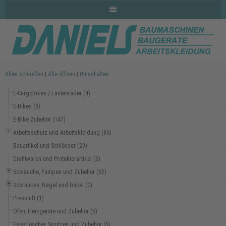
Alles schließen
|
Alle öffnen
|
Umschalten
E-CargoBikes / Lastenräder (4)
E-Bikes (8)
E-Bike Zubehör (147)
Arbeitsschutz und Arbeitskleidung (86)
Bauartikel und Schlösser (29)
Drahtwaren und Protektorartikel (6)
Schläuche, Pumpen und Zubehör (62)
Schrauben, Nägel und Dübel (0)
Pressluft (1)
Öfen, Heizgeräte und Zubehör (5)
Feuerlöscher, Spritzen und Zubehör (5)