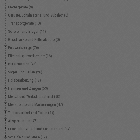
Mörtelgeräte (9)
Gerüste, Schalmaterial und Zubehör (6)
Transportgeräte (10)
Scheren und Bieger (11)
Geschränke und Kellerabläufe (0)
Putzwerkzeuge (70)
Fliesenlegerwerkzeuge (16)
Bürstenwaren (48)
Sägen und Feilen (26)
Holzbearbeitung (18)
Hämmer und Zangen (53)
Meißel und Werkstattmaterial (90)
Messgeräte und Markierungen (47)
Tiefbauartikel und Folien (38)
Absperrungen (47)
Erste-Hilfe-Artikel und Sanitärartikel (14)
Schaufeln und Stiele (59)