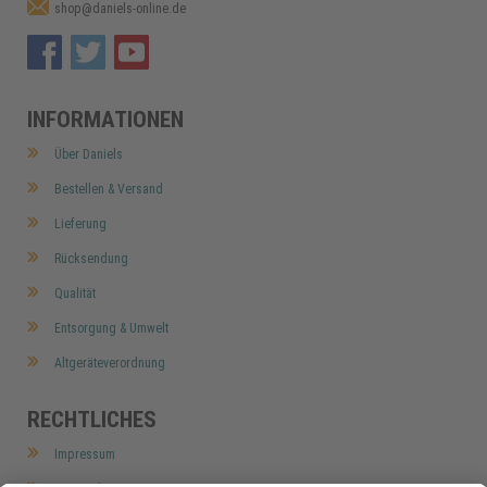
shop@daniels-online.de
INFORMATIONEN
Über Daniels
Bestellen & Versand
Lieferung
Rücksendung
Qualität
Entsorgung & Umwelt
Altgeräteverordnung
RECHTLICHES
Impressum