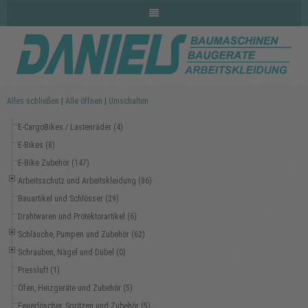
Alles schließen
|
Alle öffnen
|
Umschalten
E-CargoBikes / Lastenräder (4)
E-Bikes (8)
E-Bike Zubehör (147)
Arbeitsschutz und Arbeitskleidung (86)
Bauartikel und Schlösser (29)
Drahtwaren und Protektorartikel (6)
Schläuche, Pumpen und Zubehör (62)
Schrauben, Nägel und Dübel (0)
Pressluft (1)
Öfen, Heizgeräte und Zubehör (5)
Feuerlöscher, Spritzen und Zubehör (5)