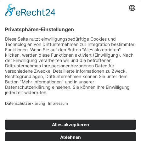
Datenschutz
AGB
Widerrufsbelehrung
Barrierefreiheitserklärung
Cookie-Einstellungen
MEIN KONTO
Home
Mein Konto
Meine Wunschliste
Kasse
Warenkorb
Login