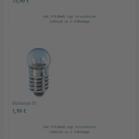
15,90 €
inkl. 19 % MwSt.
zzgl.
Versandkosten
Lieferzeit:
ca. 2 - 4 Werktage
WEMAS TL 2000 rot
15,90 €
In den Warenkorb
Glühlampe 5V
1,99 €
inkl. 19 % MwSt.
zzgl.
Versandkosten
Lieferzeit:
ca. 2 - 4 Werktage