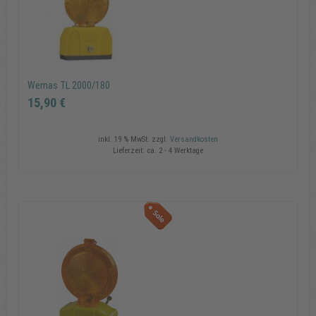
In den Warenkorb
Wemas TL 2000/180
15,90 €
inkl. 19 % MwSt.
zzgl.
Versandkosten
Lieferzeit:
ca. 2 - 4 Werktage
Wemas TL 2000/180
15,90 €
In den Warenkorb