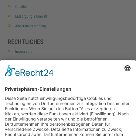
Qualität
Entsorgung & Umwelt
Altgeräteverordnung
RECHTLICHES
Impressum
Datenschutz
AGB
Widerrufsbelehrung
Barrierefreiheitserklärung
Cookie-Einstellungen
MEIN KONTO
Home
Mein Konto