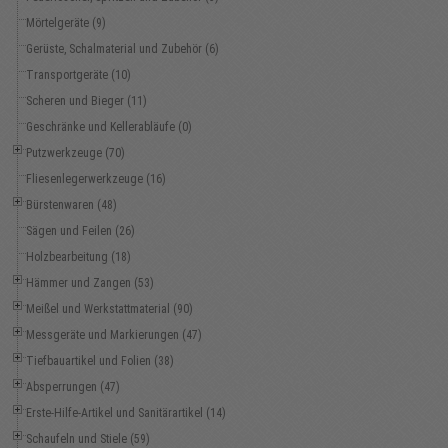
Mörtelgeräte (9)
Gerüste, Schalmaterial und Zubehör (6)
Transportgeräte (10)
Scheren und Bieger (11)
Geschränke und Kellerabläufe (0)
Putzwerkzeuge (70)
Fliesenlegerwerkzeuge (16)
Bürstenwaren (48)
Sägen und Feilen (26)
Holzbearbeitung (18)
Hämmer und Zangen (53)
Meißel und Werkstattmaterial (90)
Messgeräte und Markierungen (47)
Tiefbauartikel und Folien (38)
Absperrungen (47)
Erste-Hilfe-Artikel und Sanitärartikel (14)
Schaufeln und Stiele (59)