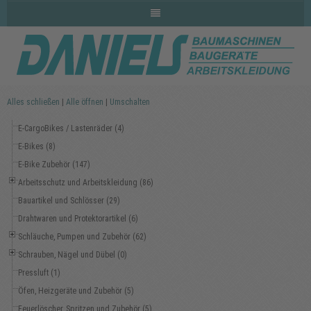
Alles schließen
|
Alle öffnen
|
Umschalten
E-CargoBikes / Lastenräder (4)
E-Bikes (8)
E-Bike Zubehör (147)
Arbeitsschutz und Arbeitskleidung (86)
Bauartikel und Schlösser (29)
Drahtwaren und Protektorartikel (6)
Schläuche, Pumpen und Zubehör (62)
Schrauben, Nägel und Dübel (0)
Pressluft (1)
Öfen, Heizgeräte und Zubehör (5)
Feuerlöscher, Spritzen und Zubehör (5)