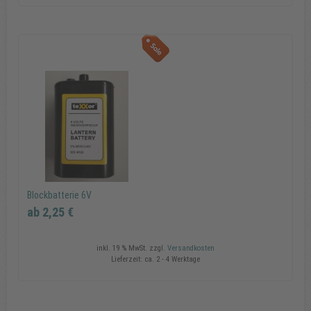
Glühlampe 5V
1,99 €
In den Warenkorb
Blockbatterie 6V
ab 2,25 €
inkl. 19 % MwSt.
zzgl.
Versandkosten
Lieferzeit:
ca. 2 - 4 Werktage