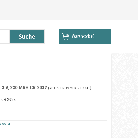
Warenkorb
(0)
 3 V, 230 MAH CR 2032
(ARTIKELNUMMER:
31-3241
)
h CR 2032
dkosten