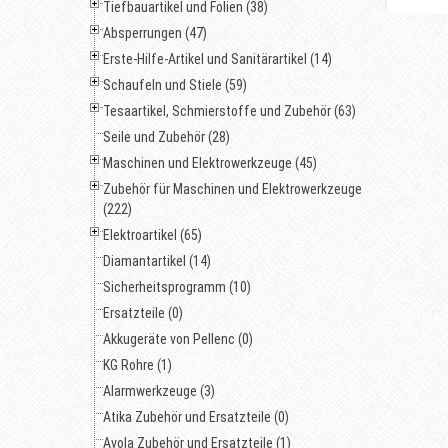
Tiefbauartikel und Folien (38)
Absperrungen (47)
Erste-Hilfe-Artikel und Sanitärartikel (14)
Schaufeln und Stiele (59)
Tesaartikel, Schmierstoffe und Zubehör (63)
Seile und Zubehör (28)
Maschinen und Elektrowerkzeuge (45)
Zubehör für Maschinen und Elektrowerkzeuge
(222)
Elektroartikel (65)
Diamantartikel (14)
Sicherheitsprogramm (10)
Ersatzteile (0)
Akkugeräte von Pellenc (0)
KG Rohre (1)
Alarmwerkzeuge (3)
Atika Zubehör und Ersatzteile (0)
Avola Zubehör und Ersatzteile (1)