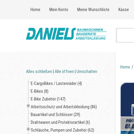
Home
Mein Konto
Meine Wunschliste
Kasse
Home
/
Alles schließen
|
Alle öffnen
|
Umschalten
E-CargoBikes / Lastenräder (4)
E-Bikes (8)
E-Bike Zubehör (147)
Arbeitsschutz und Arbeitskleidung (86)
Bauartikel und Schlösser (29)
Drahtwaren und Protektorartikel (6)
Schläuche, Pumpen und Zubehör (62)