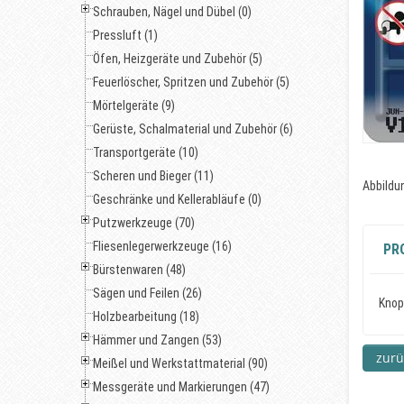
Schrauben, Nägel und Dübel (0)
Pressluft (1)
Öfen, Heizgeräte und Zubehör (5)
Feuerlöscher, Spritzen und Zubehör (5)
Mörtelgeräte (9)
Gerüste, Schalmaterial und Zubehör (6)
Transportgeräte (10)
Scheren und Bieger (11)
Abbildun
Geschränke und Kellerabläufe (0)
Putzwerkzeuge (70)
Fliesenlegerwerkzeuge (16)
PR
Bürstenwaren (48)
Sägen und Feilen (26)
Knop
Holzbearbeitung (18)
Hämmer und Zangen (53)
Meißel und Werkstattmaterial (90)
Messgeräte und Markierungen (47)