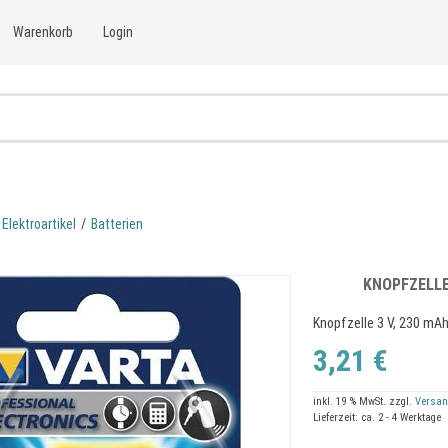
Warenkorb
Login
Elektroartikel
/
Batterien
KNOPFZELLE
Knopfzelle 3 V, 230 mA
3,21 €
inkl. 19 % MwSt.
zzgl.
Versan
Lieferzeit: ca. 2 - 4 Werktage