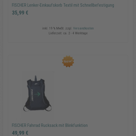
FISCHER Lenker-Einkaufskorb Textil mit Schnellbefestigung
35,99 €
inkl. 19 % MwSt.
zzgl.
Versandkosten
Lieferzeit:
ca. 2 - 4 Werktage
FISCHER Lenker-Einkaufskorb Textil mit Schnellbefestigung
35,99 €
In den Warenkorb
FISCHER Fahrrad Rucksack mit Blinkfunktion
49,99 €