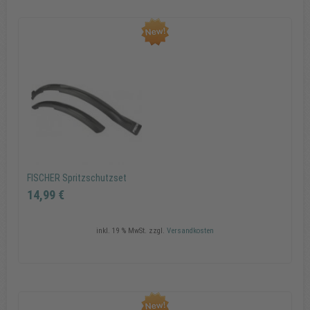
FISCHER Kettenschloss Reflex Länge 80 cm, Ø 8 mm
24,99 €
In den Warenkorb
FISCHER Spritzschutzset
14,99 €
inkl. 19 % MwSt.
zzgl.
Versandkosten