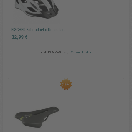
FISCHER Fahrradhelm Urban Lano
32,99 €
inkl. 19 % MwSt.
zzgl.
Versandkosten
FISCHER Fahrradhelm Urban Lano
32,99 €
In den Warenkorb