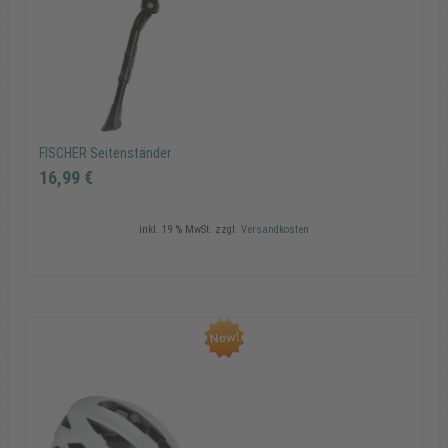
In den Warenkorb
FISCHER Seitenständer
16,99 €
inkl. 19 % MwSt.
zzgl.
Versandkosten
FISCHER Seitenständer
16,99 €
In den Warenkorb