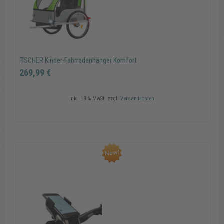
In den Warenkorb
FISCHER Kinder-Fahrradanhänger Komfort
269,99 €
inkl. 19 % MwSt.
zzgl.
Versandkosten
FISCHER Kinder-Fahrradanhänger Komfort
269,99 €
In den Warenkorb