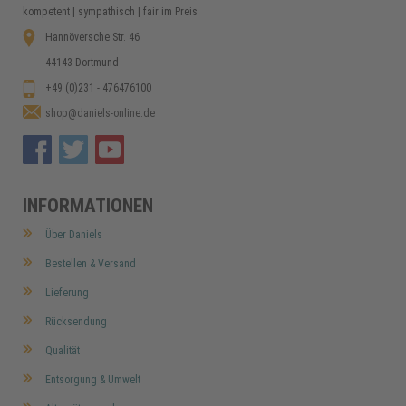
kompetent | sympathisch | fair im Preis
Hannöversche Str. 46
44143 Dortmund
+49 (0)231 - 476476100
shop@daniels-online.de
INFORMATIONEN
Über Daniels
Bestellen & Versand
Lieferung
Rücksendung
Qualität
Entsorgung & Umwelt