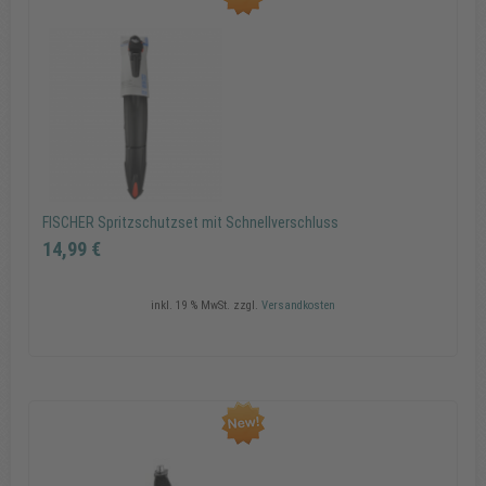
FISCHER Spritzschutzset
14,99 €
In den Warenkorb
FISCHER Spritzschutzset mit Schnellverschluss
14,99 €
inkl. 19 % MwSt.
zzgl.
Versandkosten
FISCHER Spritzschutzset mit Schnellverschluss
14,99 €