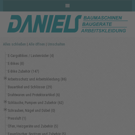
Alles schließen
|
Alle öffnen
|
Umschalten
E-CargoBikes / Lastenräder (4)
E-Bikes (8)
E-Bike Zubehör (147)
Arbeitsschutz und Arbeitskleidung (86)
Bauartikel und Schlösser (29)
Drahtwaren und Protektorartikel (6)
Schläuche, Pumpen und Zubehör (62)
Schrauben, Nägel und Dübel (0)
Pressluft (1)
Öfen, Heizgeräte und Zubehör (5)
Feuerlöscher, Spritzen und Zubehör (5)