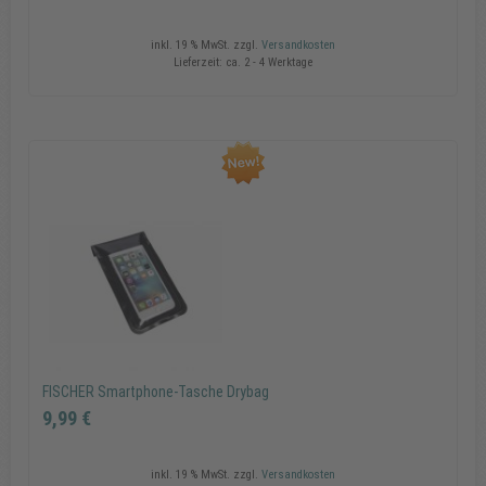
inkl. 19 % MwSt.
zzgl.
Versandkosten
Lieferzeit:
ca. 2 - 4 Werktage
FISCHER Fahrrad Rucksack mit Blinkfunktion
49,99 €
In den Warenkorb
FISCHER Smartphone-Tasche Drybag
9,99 €
inkl. 19 % MwSt.
zzgl.
Versandkosten