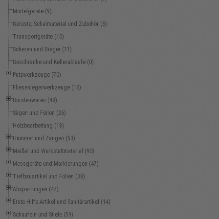
Mörtelgeräte (9)
Gerüste, Schalmaterial und Zubehör (6)
Transportgeräte (10)
Scheren und Bieger (11)
Geschränke und Kellerabläufe (0)
Putzwerkzeuge (70)
Fliesenlegerwerkzeuge (16)
Bürstenwaren (48)
Sägen und Feilen (26)
Holzbearbeitung (18)
Hämmer und Zangen (53)
Meißel und Werkstattmaterial (90)
Messgeräte und Markierungen (47)
Tiefbauartikel und Folien (38)
Absperrungen (47)
Erste-Hilfe-Artikel und Sanitärartikel (14)
Schaufeln und Stiele (59)