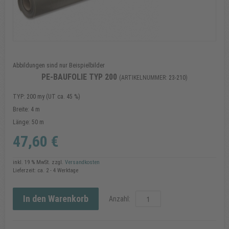
Abbildungen sind nur Beispielbilder
PE-BAUFOLIE TYP 200
(ARTIKELNUMMER:
23-210
)
TYP: 200 my (UT ca. 45 %)
Breite: 4 m
Länge: 50 m
47,60 €
inkl. 19 % MwSt.
zzgl.
Versandkosten
Lieferzeit: ca. 2 - 4 Werktage
In den Warenkorb
Anzahl: