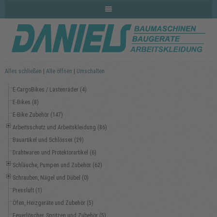
Alles schließen
|
Alle öffnen
|
Umschalten
E-CargoBikes / Lastenräder (4)
E-Bikes (8)
E-Bike Zubehör (147)
Arbeitsschutz und Arbeitskleidung (86)
Bauartikel und Schlösser (29)
Drahtwaren und Protektorartikel (6)
Schläuche, Pumpen und Zubehör (62)
Schrauben, Nägel und Dübel (0)
Pressluft (1)
Öfen, Heizgeräte und Zubehör (5)
Feuerlöscher, Spritzen und Zubehör (5)