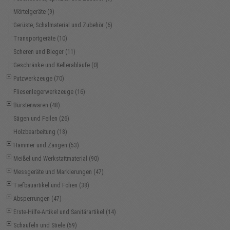
Mörtelgeräte (9)
Gerüste, Schalmaterial und Zubehör (6)
Transportgeräte (10)
Scheren und Bieger (11)
Geschränke und Kellerabläufe (0)
Putzwerkzeuge (70)
Fliesenlegerwerkzeuge (16)
Bürstenwaren (48)
Sägen und Feilen (26)
Holzbearbeitung (18)
Hämmer und Zangen (53)
Meißel und Werkstattmaterial (90)
Messgeräte und Markierungen (47)
Tiefbauartikel und Folien (38)
Absperrungen (47)
Erste-Hilfe-Artikel und Sanitärartikel (14)
Schaufeln und Stiele (59)