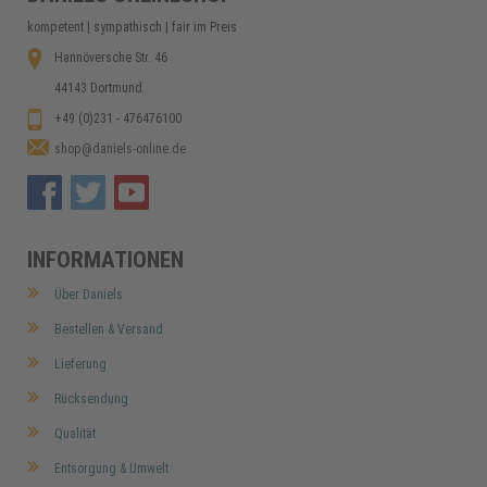
kompetent | sympathisch | fair im Preis
Hannöversche Str. 46
44143 Dortmund
+49 (0)231 - 476476100
shop@daniels-online.de
INFORMATIONEN
Über Daniels
Bestellen & Versand
Lieferung
Rücksendung
Qualität
Entsorgung & Umwelt