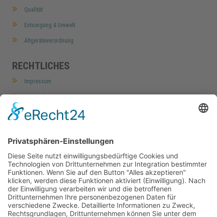
Qualität
Entsorgung & Umwelt
Altgeräteverordnung
RECHTLICHES
Impressum
Datenschutz
AGB
Widerrufsbelehrung
Barrierefreiheitserklärung
Cookie-Einstellungen
MEIN KONTO
Home
Mein Konto