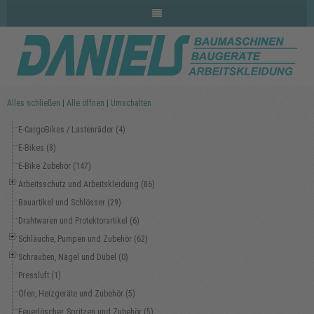
Alles schließen
|
Alle öffnen
|
Umschalten
E-CargoBikes / Lastenräder (4)
E-Bikes (8)
E-Bike Zubehör (147)
Arbeitsschutz und Arbeitskleidung (86)
Bauartikel und Schlösser (29)
Drahtwaren und Protektorartikel (6)
Schläuche, Pumpen und Zubehör (62)
Schrauben, Nägel und Dübel (0)
Pressluft (1)
Öfen, Heizgeräte und Zubehör (5)
Feuerlöscher, Spritzen und Zubehör (5)