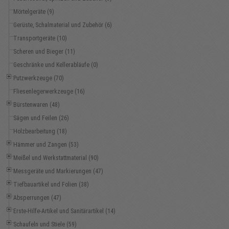
Mörtelgeräte (9)
Gerüste, Schalmaterial und Zubehör (6)
Transportgeräte (10)
Scheren und Bieger (11)
Geschränke und Kellerabläufe (0)
Putzwerkzeuge (70)
Fliesenlegerwerkzeuge (16)
Bürstenwaren (48)
Sägen und Feilen (26)
Holzbearbeitung (18)
Hämmer und Zangen (53)
Meißel und Werkstattmaterial (90)
Messgeräte und Markierungen (47)
Tiefbauartikel und Folien (38)
Absperrungen (47)
Erste-Hilfe-Artikel und Sanitärartikel (14)
Schaufeln und Stiele (59)