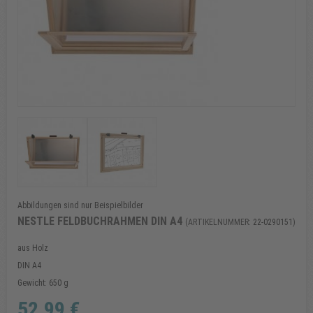
Abbildungen sind nur Beispielbilder
NESTLE FELDBUCHRAHMEN DIN A4
(ARTIKELNUMMER:
22-0290151
)
aus Holz
DIN A4
Gewicht: 650 g
52,99 €