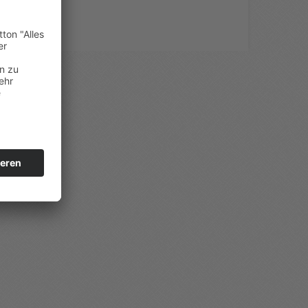
Copyright MAXXmarketing GmbH