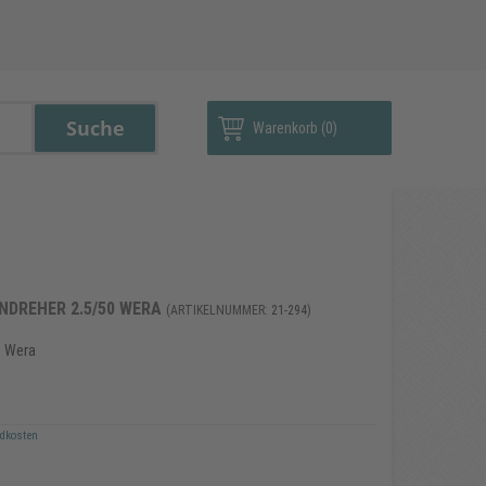
Warenkorb
(0)
NDREHER 2.5/50 WERA
(ARTIKELNUMMER:
21-294
)
0 Wera
dkosten