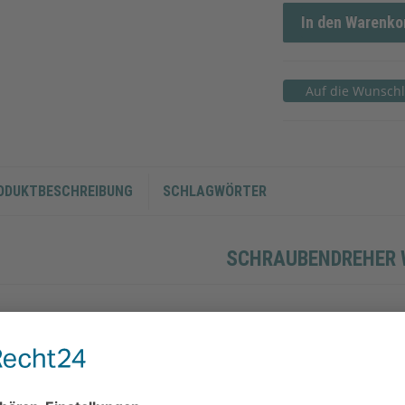
In den Warenko
ODUKTBESCHREIBUNG
SCHLAGWÖRTER
SCHRAUBENDREHER
50