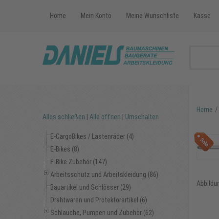
Home
Mein Konto
Meine Wunschliste
Kasse
Home
/
Alles schließen
|
Alle öffnen
|
Umschalten
E-CargoBikes / Lastenräder (4)
E-Bikes (8)
E-Bike Zubehör (147)
Arbeitsschutz und Arbeitskleidung (86)
Abbildun
Bauartikel und Schlösser (29)
Drahtwaren und Protektorartikel (6)
Schläuche, Pumpen und Zubehör (62)